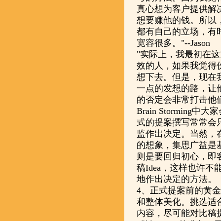
真心想为客户提供解
想要赚他的钱。所以
都有自己的立场，有
宽容很多。"--Jason
"实际上，我最初在
效的人，如果我觉得
想下去。但是，现在
一点的发想的路，让
的否定会非常打击他们的
Brain Stormi
式的提案撰写常常会只有
监作出决定。当然，
的想象，集思广益是
则是要回归初心，即
稿Idea，这样也许
地作出决定的方法。
4、正式提案前的黄金
和整体美化。挑选适
内容，尽可能对比稿