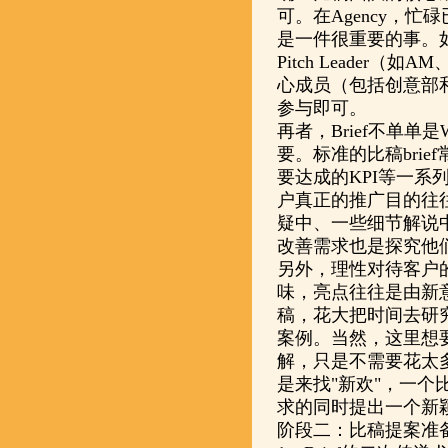
可。在Agency，
是一件很重要的事。
Pitch Leader
心成员（包括创意部和
参与即可。
再者，Brief不单单
要。标准的比稿bri
要达成的KPI等一系
户真正的推广目的往
疑中、一些细节解说中
改善需求也是探究他
另外，理性对待客户
味，亮点往往是由新意
稿，花大把时间去研
案例。当然，这里想
解，只是不需要花太
是来找"新欢"，一
求的同时提出一个新
阶段二：比稿提案准