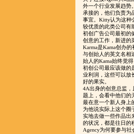
外一个行业发展趋势
承接的，他们负责为
事宜。Kitty认为
较优质的此类公司有助
初创广告公司最初的
创意的工作，新进的
Karma是Kama
与创始人的英文名相
始人的Kama始终觉
初创公司最应该做的
业利润，这些可以放
好的果实。
4A出身的创意总监，
题上，会看中他们的
最在意一个新人身上
为他说实际上这个圈
实地去做一些作品出
的状况，都是往日的
Agency为何要参