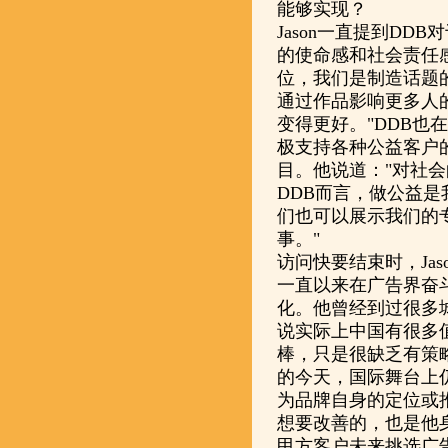
能够实现？
Jason一直提到D
的使命感和社会责任
位，我们是制造话题
通过作品影响更多人
变得更好。"DDB也
极支持各种公益客户
目。他说道："对社
DDB而言，做公益
们也可以展示我们的
事。"
访问快要结束时，Ja
一直以来在广告界奋斗
化。他曾经到过很多
说实际上中国有很多
棒，只是很缺乏有策
的今天，国际舞台上
为品牌自身的定位或
想要改善的，也是他
甲方客户未来挑选广