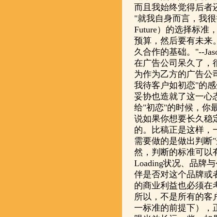
而且我始终觉得后者还是
"就我自身而言，我很赞同
Future）的选择标
预算，然后要有未来
久合作的基础。"--Jas
在广告公司呆久了，
为作为乙方的广告公
我待客户如初恋"的
妥协也造就了这一心
给"初恋"的时候，
说如果你想要长久稳
的。比稿正是这样，
需要做的是做出判断
然，判断的标准可以有
Loading状况、
伴是否对这个品牌或
的商业利益也必须在
所以，不是所有的客
一标准的前提下），