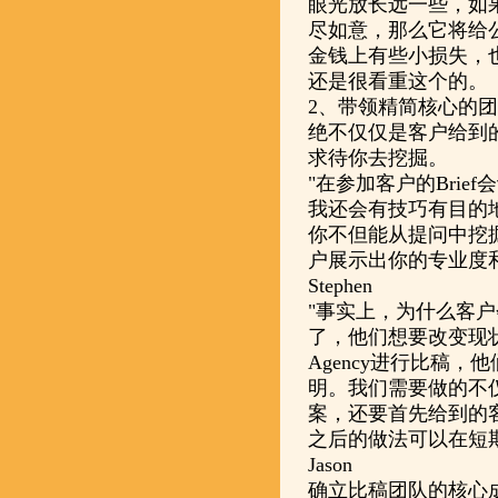
眼光放长远一些，如
尽如意，那么它将给
金钱上有些小损失，
还是很看重这个的。
2、带领精简核心的团队参
绝不仅仅是客户给到
求待你去挖掘。
"在参加客户的Bri
我还会有技巧有目的
你不但能从提问中挖
户展示出你的专业度和Te
Stephen
"事实上，为什么客
了，他们想要改变现
Agency进行比稿，
明。我们需要做的不仅仅
案，还要首先给到的
之后的做法可以在短期
Jason
确立比稿团队的核心成