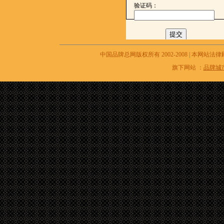
验证码：
中国品牌总网版权所有 2002-2008
|
本网站法律
旗下网站 ：
品牌城