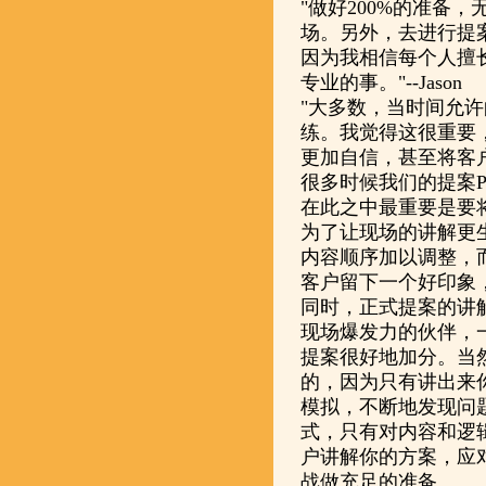
"做好200%的准备
场。另外，去进行提
因为我相信每个人擅
专业的事。"--Jason
"大多数，当时间允
练。我觉得这很重要
更加自信，甚至将客户
很多时候我们的提案
在此之中最重要是要
为了让现场的讲解更
内容顺序加以调整，
客户留下一个好印象
同时，正式提案的讲
现场爆发力的伙伴，
提案很好地加分。当
的，因为只有讲出来
模拟，不断地发现问
式，只有对内容和逻
户讲解你的方案，应
战做充足的准备。