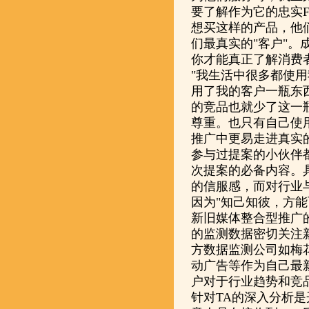
要了解作为它的忠实F
想买这样的产品，他
们最真实的"客户"
你才能真正了解消费者的
"我生活中很多都使
用了我的客户一瓶东
的竞品也就少了这一
尊重。也只有自己使
推广中更易走进真实的消费
参与过提案的小伙伴
次提案的必备内容。
的信服感，而对行业
因为"知己知彼，方
新旧媒体整合型推广的
的监测数据密切关注
方数据监测公司如梅
动广告等作为自己最
户对于行业趋势和竞
针对TA的深入分析