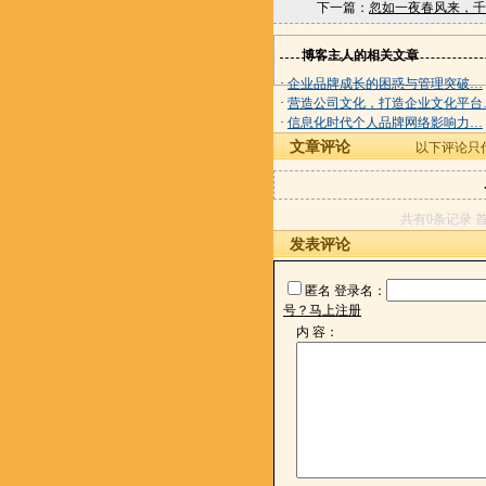
下一篇：
忽如一夜春风来，千
博客主人的相关文章
·
企业品牌成长的困惑与管理突破…
·
营造公司文化，打造企业文化平台
·
信息化时代个人品牌网络影响力…
文章评论
以下评论只
共有0条记录 首
发表评论
匿名
登录名：
号？马上注册
内 容：