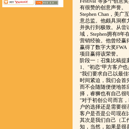
Festival 等多
有很赞的创意声誉。
Stephen Cha
意总监。他颇具洞察
并执行到极致。从尝
域，Stephen拥有
营销经验。他曾经赢得4
赢得了数字大奖FW
项目赢得该荣誉。
阶段一：召集比稿提
1、"初恋"甲方客户
"我们要求自己以最
时间紧迫，我们会首先
而不会随随便便地答
择，睿狮也有自己很明确的
"对于初创公司而言
户的选择还是需要很
客户是否是公司现在
其次是我们自己（工
知，当然，如果是很