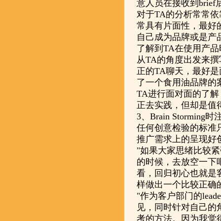
意人员在接收到bri
对于TA的分析常常
常具有片面性，最好
自己成为品牌或是产
了解到TA在使用产
从TA的角度出发来
正的TA聊天，最好
了一个食用油品牌的
TA进行面对面的了
正去实践，但却是值
3、Brain Stor
任何创意检验的标准只
推广需求上的呈现好
"如果大家思绪比较紧
的时候，去放空一下
看，回归初心也就是
样做出一个比较正确的决定
"作为客户部门的lea
见，同时针对自己的
考的方法。因为我觉