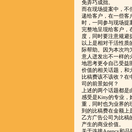
免弄巧成拙。
而在现场提案中，不
递给客户，在一些客
时，一同参与现场提
完整地呈现给客户，
度，同时要注意规避提
以上是相对干活性质的
际帮助。因为本次均
意人迸发出不一样的
地思考更令自己受益
价值的相关话题，和
比稿费该不该收？在
司的前景如何？
上述的两个话题都是由
感受是Kitty的专
重，同时也为业界的现
到的比稿费在金额上
乙方广告公司为比稿
产生的商业价值。
关于连接Agency和