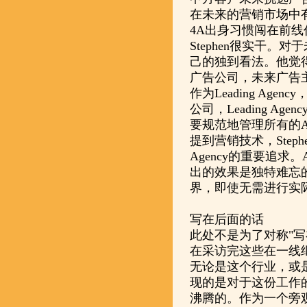
在未来的营销市场中
4A出身习惯闯在前
Stephen很实干。对
己的独到看法。他觉
广告公司，未来广告
作为Leading Ag
公司，Leading A
要规范地管理所有的Ag
提到营销技术，Step
Agency的重要追求。Art
出的效果是独特难忘
界，即使无需进行实
写在后面的话
此处不是为了对称"
在采访完这些在一线
无论是这个行业，或
现的是对于这份工作
沸腾的。作为一个旁