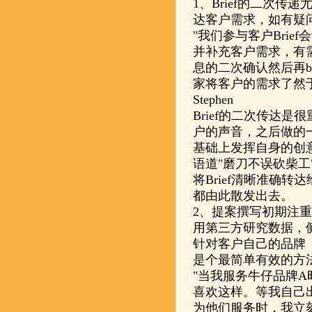
1、Brief的二次
达客户需求，如有疑
"我们参与客户Bri
并补充客户需求，有
息的二次确认然后再b
家将客户的需求了然于
Stephen
Brief的二次传达
户的声音，之后做的
基础上发挥自身的创
语道"磨刀不误砍柴
将Brief清晰准确
都由此散发出去。
2、提案撰写初期注
用第三方研究数据，
针对客户自己的品牌
是个最简单有效的方
"当我服务牛仔品牌
喜欢这样。等我自己
为他们服务时，我立