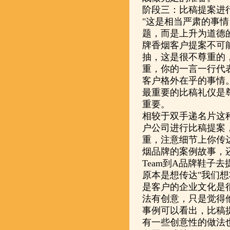
阶段三：比稿提案进
"这是相当严肃的事
题，而是上升为道德
牌香烟客户提案不可
抽，这是很不尊重的
重，你的一言一行代表
客户格外在乎的事情。"--
最重要的比稿礼仪是
重要。
相较于双手递名片这
户公司进行比稿提案
重，注意细节上你传达
烟品牌的案例故事，
Team到A品牌鞋子
原本是想传达"我们想
是客户的企业文化是
法有创意，只是觉得
事例可以看出，比稿
有一些创意性的做法